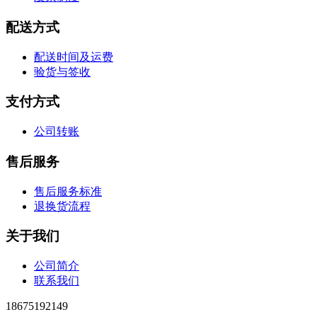
配送方式
配送时间及运费
验货与签收
支付方式
公司转账
售后服务
售后服务标准
退换货流程
关于我们
公司简介
联系我们
18675192149