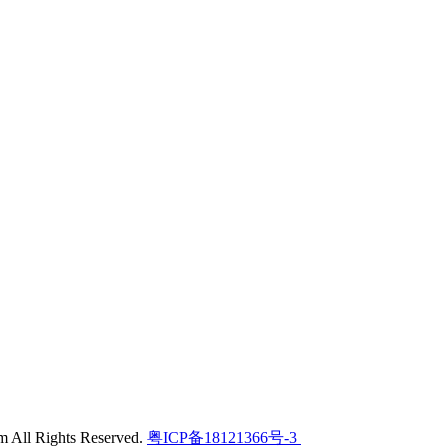
l Rights Reserved.
粤ICP备18121366号-3