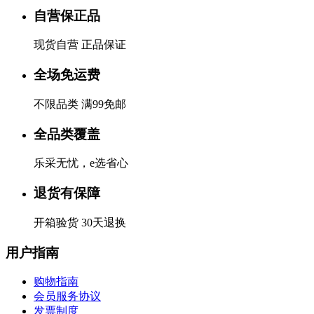
自营保正品
现货自营 正品保证
全场免运费
不限品类 满99免邮
全品类覆盖
乐采无忧，e选省心
退货有保障
开箱验货 30天退换
用户指南
购物指南
会员服务协议
发票制度