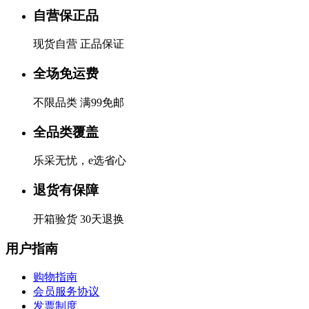
自营保正品
现货自营 正品保证
全场免运费
不限品类 满99免邮
全品类覆盖
乐采无忧，e选省心
退货有保障
开箱验货 30天退换
用户指南
购物指南
会员服务协议
发票制度