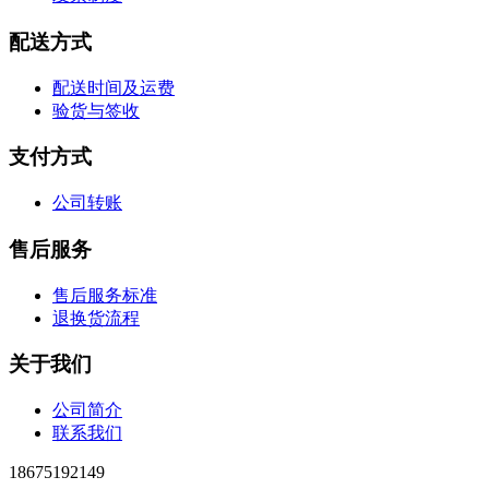
配送方式
配送时间及运费
验货与签收
支付方式
公司转账
售后服务
售后服务标准
退换货流程
关于我们
公司简介
联系我们
18675192149