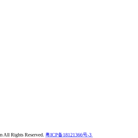
l Rights Reserved.
粤ICP备18121366号-3