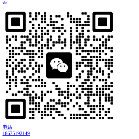
车
电话
18675192149