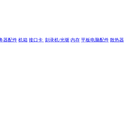
务器配件
机箱
接口卡
刻录机/光驱
内存
平板电脑配件
散热器