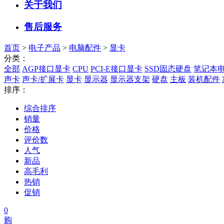
关于我们
售后服务
首页
>
电子产品
>
电脑配件
>
显卡
分类：
全部
AGP接口显卡
CPU
PCI-E接口显卡
SSD固态硬盘
笔记本
声卡
声卡/扩展卡
显卡
显示器
显示器支架
硬盘
主板
装机配件
排序：
综合排序
销量
价格
评价数
人气
新品
高毛利
热销
促销
0
购