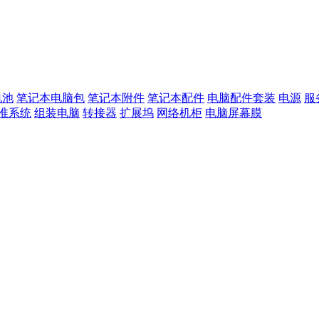
电池
笔记本电脑包
笔记本附件
笔记本配件
电脑配件套装
电源
服
准系统
组装电脑
转接器
扩展坞
网络机柜
电脑屏幕膜