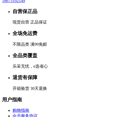
18675192149
自营保正品
现货自营 正品保证
全场免运费
不限品类 满99免邮
全品类覆盖
乐采无忧，e选省心
退货有保障
开箱验货 30天退换
用户指南
购物指南
会员服务协议