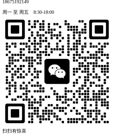
18675192149
周一 至 周五 8:30-18:00
扫扫有惊喜