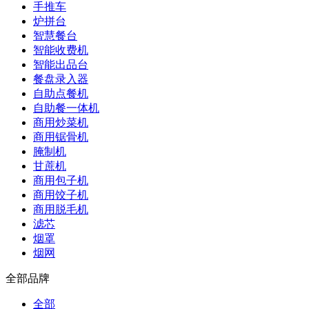
手推车
炉拼台
智慧餐台
智能收费机
智能出品台
餐盘录入器
自助点餐机
自助餐一体机
商用炒菜机
商用锯骨机
腌制机
甘蔗机
商用包子机
商用饺子机
商用脱毛机
滤芯
烟罩
烟网
全部品牌
全部