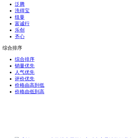
泛腾
洗得宝
纽曼
富诚行
乐创
齐心
综合排序
综合排序
销量优先
人气优先
评价优先
价格由高到低
价格由低到高