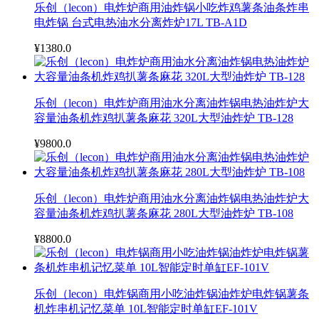
乐创（lecon）电炸炉商用油炸锅小吃炸鸡薯条油条炸串
电炸锅 台式电热油水分离炸炉17L TB-A1D
¥1380.0
乐创（lecon）电炸炉商用油水分离油炸锅电热油炸炉大
容量油条机炸鸡扒薯条麻花 320L大型油炸炉 TB-128
¥9800.0
乐创（lecon）电炸炉商用油水分离油炸锅电热油炸炉大
容量油条机炸鸡扒薯条麻花 280L大型油炸炉 TB-108
¥8800.0
乐创（lecon）电炸锅商用小吃油炸锅油炸炉电炸锅薯条
机炸串机记忆菜单 10L智能定时单缸EF-101V