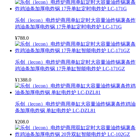
乐创（lecon）电炸炉商用单缸定时大容量油炸锅薯条炸
鸡油条加厚电炸锅 17升单缸定时电炸炉 LC-171G
¥788.0
乐创（lecon）电炸炉商用单缸定时大容量油炸锅薯条炸
鸡油条加厚电炸锅 17升单缸智能电炸炉 LC-171GZ
¥1388.0
乐创（lecon）电炸炉商用单缸大容量油炸锅薯条炸鸡油
条加厚电炸锅 单缸电炸炉 LC-DZL81
¥208.0