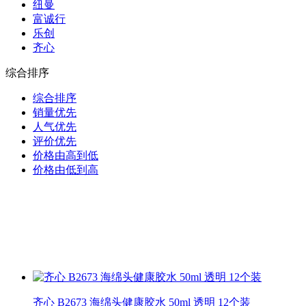
纽曼
富诚行
乐创
齐心
综合排序
综合排序
销量优先
人气优先
评价优先
价格由高到低
价格由低到高
齐心 B2673 海绵头健康胶水 50ml 透明 12个装