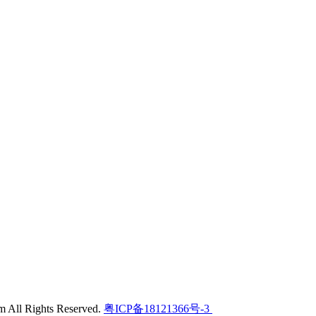
l Rights Reserved.
粤ICP备18121366号-3