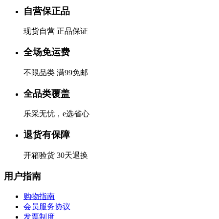
自营保正品
现货自营 正品保证
全场免运费
不限品类 满99免邮
全品类覆盖
乐采无忧，e选省心
退货有保障
开箱验货 30天退换
用户指南
购物指南
会员服务协议
发票制度