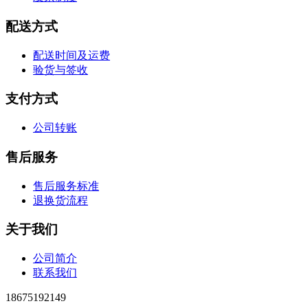
配送方式
配送时间及运费
验货与签收
支付方式
公司转账
售后服务
售后服务标准
退换货流程
关于我们
公司简介
联系我们
18675192149