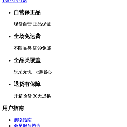
18675192149
自营保正品
现货自营 正品保证
全场免运费
不限品类 满99免邮
全品类覆盖
乐采无忧，e选省心
退货有保障
开箱验货 30天退换
用户指南
购物指南
会员服务协议