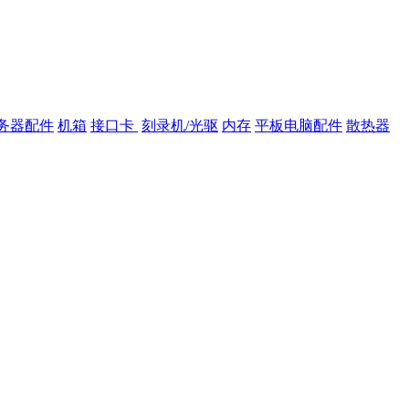
务器配件
机箱
接口卡
刻录机/光驱
内存
平板电脑配件
散热器