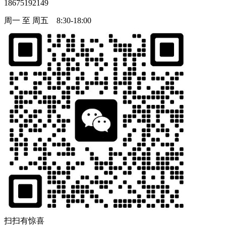
18675192149
周一 至 周五 8:30-18:00
扫扫有惊喜