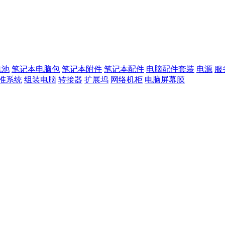
电池
笔记本电脑包
笔记本附件
笔记本配件
电脑配件套装
电源
服
准系统
组装电脑
转接器
扩展坞
网络机柜
电脑屏幕膜