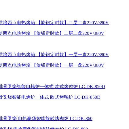
西点电热烤箱 【旋钮定时款】二层二盘220V/380V
西点电热烤箱 【旋钮定时款】一层一盘220V/380V
烧智能电烤炉一体式 欧式烤鸭炉 LC-DK-850D