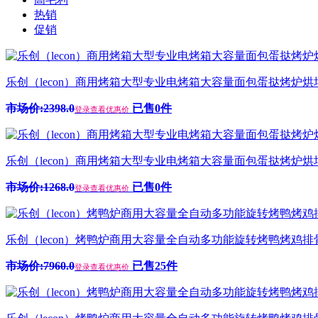
热销
促销
乐创（lecon）商用烤箱大型专业电烤箱大容量面包蛋挞烤炉烘培
市场价:2398.0
已售0件
登录查看优惠价
乐创（lecon）商用烤箱大型专业电烤箱大容量面包蛋挞烤炉烘培
市场价:1268.0
已售0件
登录查看优惠价
乐创（lecon）烤鸭炉商用大容量全自动多功能旋转烤鸭烤鸡排骨叉
市场价:7960.0
已售25件
登录查看优惠价