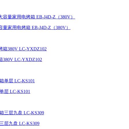
用电烤箱 EB-J4D-Z（380V）
V LC-YXDZ102
 LC-KS101
九盘 LC-KS309