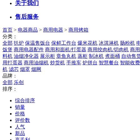
关于我们
售后服务
首页
>
电器商品
>
商用电器
>
商用烤箱
分类：
全部
扒炉
保温售饭台
保鲜工作台
爆米花机
冰淇淋机
肠粉机
饭煲
商用电器配件
商用和面机/打蛋器
商用绞肉机/切肉机
商用
料机
油烟净化器
展示柜
章鱼丸机
蒸柜
制冰机
煮面桶
自动售
用打蛋器
商用油烟机
炒货机
手推车
炉拼台
智慧餐台
智能收费
机
滤芯
烟罩
烟网
品牌：
全部
乐创
排序：
综合排序
销量
价格
评价数
人气
新品
高毛利