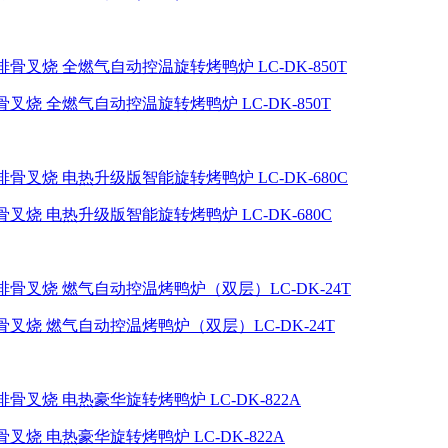
烧 全燃气自动控温旋转烤鸭炉 LC-DK-850T
烧 电热升级版智能旋转烤鸭炉 LC-DK-680C
叉烧 燃气自动控温烤鸭炉（双层）LC-DK-24T
烧 电热豪华旋转烤鸭炉 LC-DK-822A