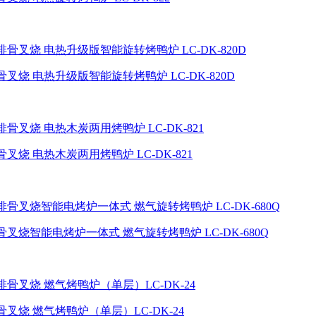
烧 电热升级版智能旋转烤鸭炉 LC-DK-820D
烧 电热木炭两用烤鸭炉 LC-DK-821
烧智能电烤炉一体式 燃气旋转烤鸭炉 LC-DK-680Q
烧 燃气烤鸭炉（单层）LC-DK-24