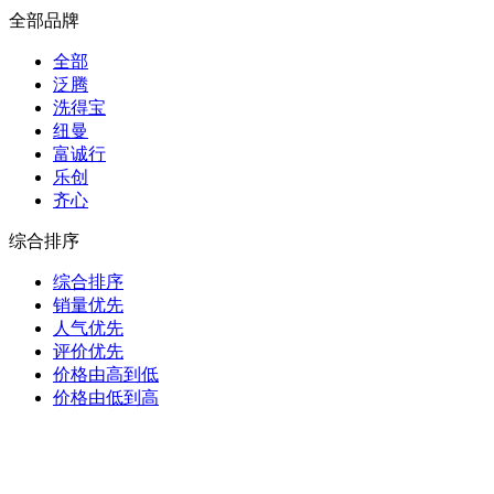
全部品牌
全部
泛腾
洗得宝
纽曼
富诚行
乐创
齐心
综合排序
综合排序
销量优先
人气优先
评价优先
价格由高到低
价格由低到高