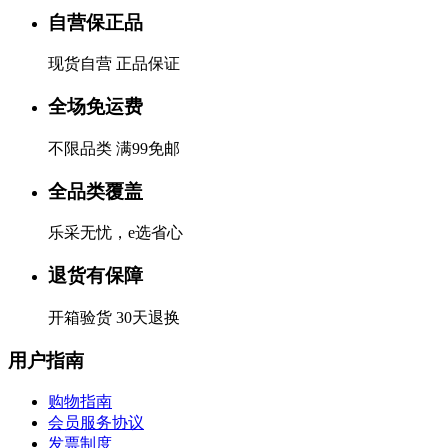
自营保正品
现货自营 正品保证
全场免运费
不限品类 满99免邮
全品类覆盖
乐采无忧，e选省心
退货有保障
开箱验货 30天退换
用户指南
购物指南
会员服务协议
发票制度