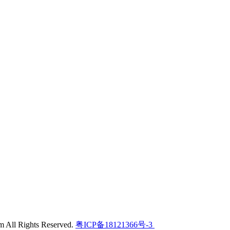
l Rights Reserved.
粤ICP备18121366号-3