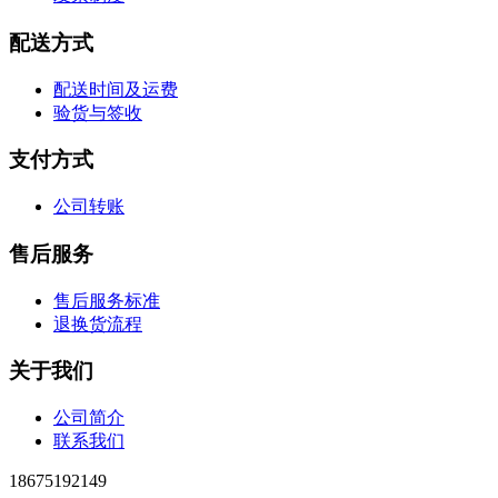
配送方式
配送时间及运费
验货与签收
支付方式
公司转账
售后服务
售后服务标准
退换货流程
关于我们
公司简介
联系我们
18675192149