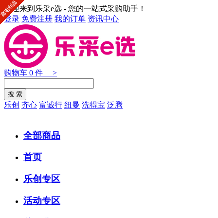
欢迎来到乐采e选 - 您的一站式采购助手！
登录
免费注册
我的订单
资讯中心
购物车
0
件 >
乐创
齐心
富诚行
纽曼
洗得宝
泛腾
全部商品
首页
乐创专区
活动专区