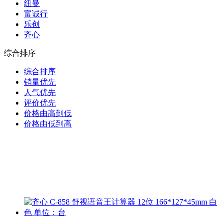
纽曼
富诚行
乐创
齐心
综合排序
综合排序
销量优先
人气优先
评价优先
价格由高到低
价格由低到高