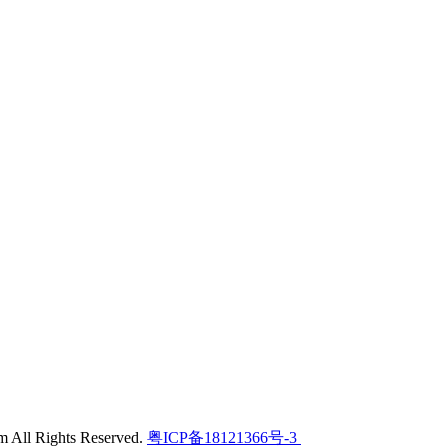
l Rights Reserved.
粤ICP备18121366号-3