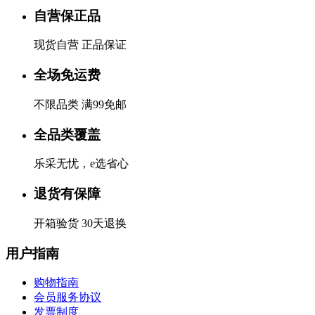
自营保正品
现货自营 正品保证
全场免运费
不限品类 满99免邮
全品类覆盖
乐采无忧，e选省心
退货有保障
开箱验货 30天退换
用户指南
购物指南
会员服务协议
发票制度