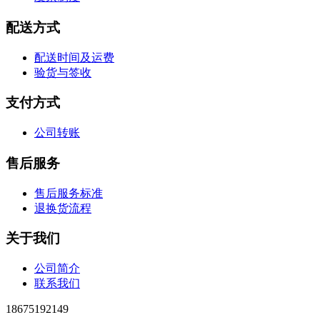
配送方式
配送时间及运费
验货与签收
支付方式
公司转账
售后服务
售后服务标准
退换货流程
关于我们
公司简介
联系我们
18675192149