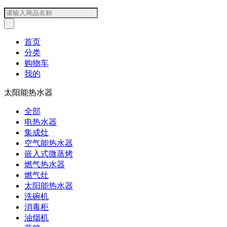
首页
分类
购物车
我的
太阳能热水器
全部
电热水器
集成灶
空气能热水器
嵌入式微蒸烤
燃气热水器
燃气灶
太阳能热水器
洗碗机
消毒柜
油烟机