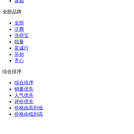
蒸箱
全部品牌
全部
泛腾
洗得宝
纽曼
富诚行
乐创
齐心
综合排序
综合排序
销量优先
人气优先
评价优先
价格由高到低
价格由低到高