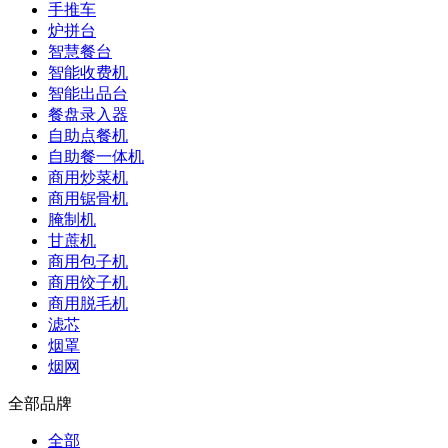
手推车
炉拼台
智慧餐台
智能收费机
智能出品台
餐盘录入器
自助点餐机
自助餐一体机
商用炒菜机
商用锯骨机
腌制机
甘蔗机
商用包子机
商用饺子机
商用脱毛机
滤芯
烟罩
烟网
全部品牌
全部