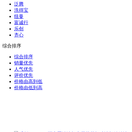
泛腾
洗得宝
纽曼
富诚行
乐创
齐心
综合排序
综合排序
销量优先
人气优先
评价优先
价格由高到低
价格由低到高