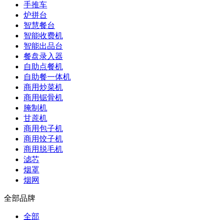
手推车
炉拼台
智慧餐台
智能收费机
智能出品台
餐盘录入器
自助点餐机
自助餐一体机
商用炒菜机
商用锯骨机
腌制机
甘蔗机
商用包子机
商用饺子机
商用脱毛机
滤芯
烟罩
烟网
全部品牌
全部