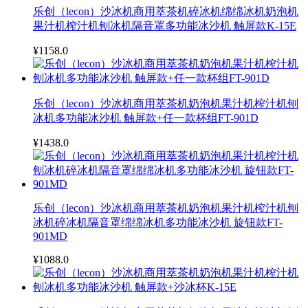
乐创（lecon）沙冰机商用萃茶机碎冰机绵绵冰机奶泡机
果汁机榨汁机刨冰机隔音罩多功能冰沙机 触屏款K-15E
¥1158.0
乐创（lecon）沙冰机商用萃茶机奶泡机果汁机榨汁机刨
冰机多功能冰沙机 触屏款+任一款杯组FT-901D
¥1438.0
乐创（lecon）沙冰机商用萃茶机奶泡机果汁机榨汁机刨
冰机碎冰机隔音罩绵绵冰机多功能冰沙机 旋钮款FT-
901MD
¥1088.0