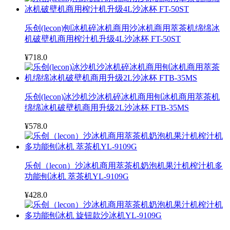
乐创(lecon)刨冰机碎冰机商用沙冰机商用萃茶机绵绵冰
机破壁机商用榨汁机升级4L沙冰杯 FT-50ST
¥718.0
乐创(lecon)冰沙机沙冰机碎冰机商用刨冰机商用萃茶机
绵绵冰机破壁机商用升级2L沙冰杯 FTB-35MS
¥578.0
乐创（lecon）沙冰机商用萃茶机奶泡机果汁机榨汁机多
功能刨冰机 萃茶机YL-9109G
¥428.0