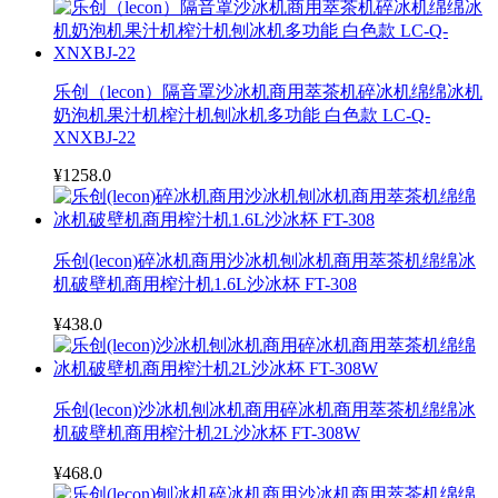
乐创（lecon）隔音罩沙冰机商用萃茶机碎冰机绵绵冰机
奶泡机果汁机榨汁机刨冰机多功能 白色款 LC-Q-
XNXBJ-22
¥1258.0
乐创(lecon)碎冰机商用沙冰机刨冰机商用萃茶机绵绵冰
机破壁机商用榨汁机1.6L沙冰杯 FT-308
¥438.0
乐创(lecon)沙冰机刨冰机商用碎冰机商用萃茶机绵绵冰
机破壁机商用榨汁机2L沙冰杯 FT-308W
¥468.0