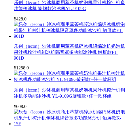
乐创（lecon）沙冰机商用萃茶机奶泡机果汁机榨汁机多
功能刨冰机 旋钮款沙冰机YL-9109G
¥428.0
乐创（lecon）沙冰机商用萃茶机碎冰机绵绵冰机奶泡机
果汁机榨汁机刨冰机隔音罩多功能冰沙机 触屏款FT-
901D
¥1258.0
乐创（lecon）沙冰机商用萃茶机奶泡机果汁机榨汁机刨
冰机多功能冰沙机 YL-9109G旋钮款+任一款杯组
¥608.0