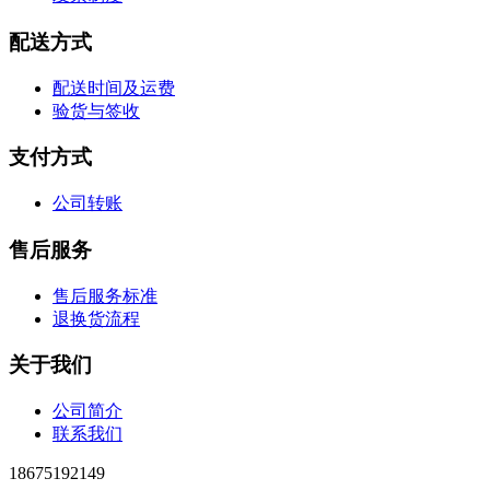
配送方式
配送时间及运费
验货与签收
支付方式
公司转账
售后服务
售后服务标准
退换货流程
关于我们
公司简介
联系我们
18675192149