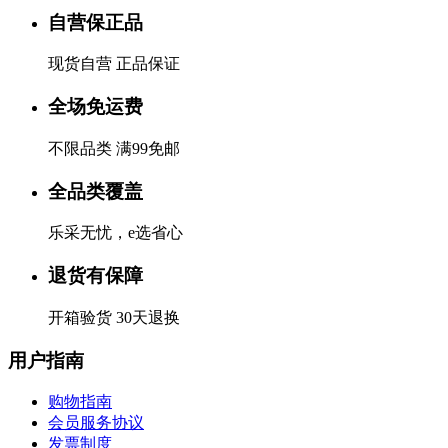
自营保正品
现货自营 正品保证
全场免运费
不限品类 满99免邮
全品类覆盖
乐采无忧，e选省心
退货有保障
开箱验货 30天退换
用户指南
购物指南
会员服务协议
发票制度