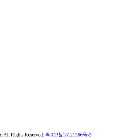
l Rights Reserved.
粤ICP备18121366号-3