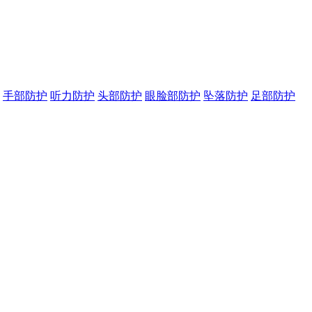
手部防护
听力防护
头部防护
眼脸部防护
坠落防护
足部防护