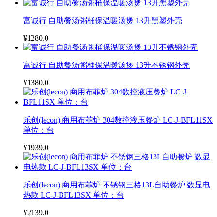
富诚行 自助餐汤粥桶保温暖汤煲 13升黑塑外壳
¥1280.0
富诚行 自助餐汤粥桶保温暖汤煲 13升不锈钢外壳
¥1380.0
乐创(lecon) 商用布菲炉 304数控液压餐炉 LC-J-BFL11SX
单位：台
¥1939.0
乐创(lecon) 商用布菲炉 不锈钢三格13L自助餐炉 数显电
热款 LC-J-BFL13SX 单位：台
¥2139.0