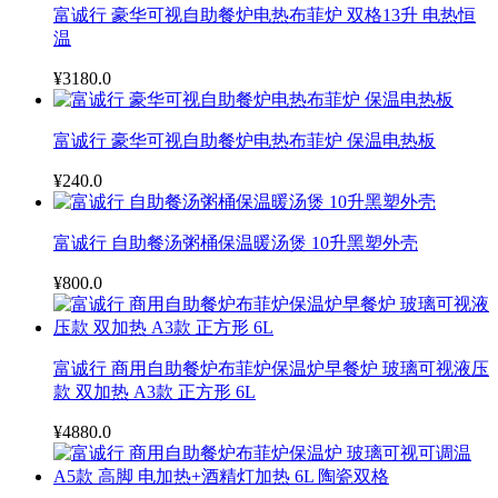
富诚行 豪华可视自助餐炉电热布菲炉 双格13升 电热恒
温
¥3180.0
富诚行 豪华可视自助餐炉电热布菲炉 保温电热板
¥240.0
富诚行 自助餐汤粥桶保温暖汤煲 10升黑塑外壳
¥800.0
富诚行 商用自助餐炉布菲炉保温炉早餐炉 玻璃可视液压
款 双加热 A3款 正方形 6L
¥4880.0