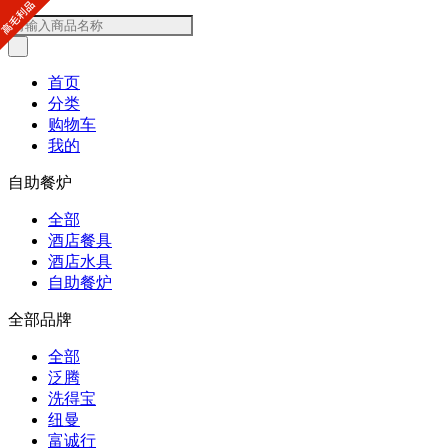
首页
分类
购物车
我的
自助餐炉
全部
酒店餐具
酒店水具
自助餐炉
全部品牌
全部
泛腾
洗得宝
纽曼
富诚行