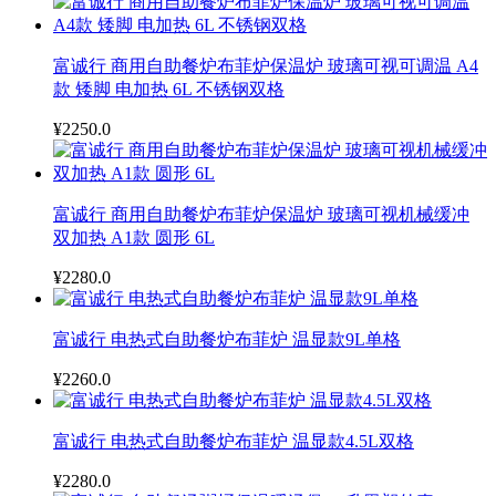
富诚行 商用自助餐炉布菲炉保温炉 玻璃可视可调温 A4
款 矮脚 电加热 6L 不锈钢双格
¥2250.0
富诚行 商用自助餐炉布菲炉保温炉 玻璃可视机械缓冲
双加热 A1款 圆形 6L
¥2280.0
富诚行 电热式自助餐炉布菲炉 温显款9L单格
¥2260.0
富诚行 电热式自助餐炉布菲炉 温显款4.5L双格
¥2280.0