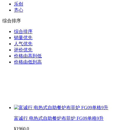
乐创
齐心
综合排序
综合排序
销量优先
人气优先
评价优先
价格由高到低
价格由低到高
富诚行 电热式自助餐炉布菲炉 FG09单格9升
¥1960.0