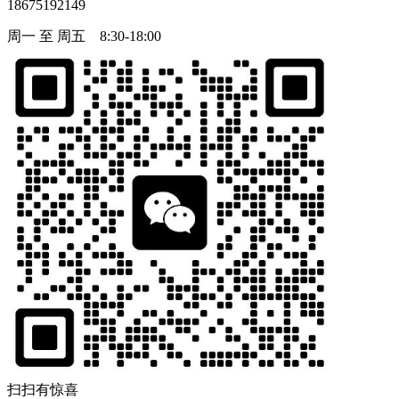
18675192149
周一 至 周五 8:30-18:00
扫扫有惊喜