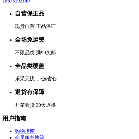
18675192149
自营保正品
现货自营 正品保证
全场免运费
不限品类 满99免邮
全品类覆盖
乐采无忧，e选省心
退货有保障
开箱验货 30天退换
用户指南
购物指南
会员服务协议