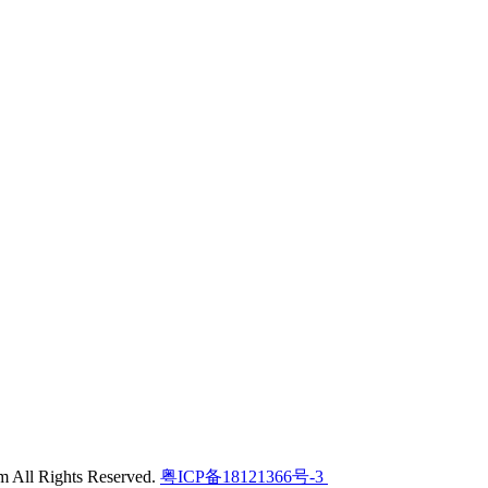
l Rights Reserved.
粤ICP备18121366号-3