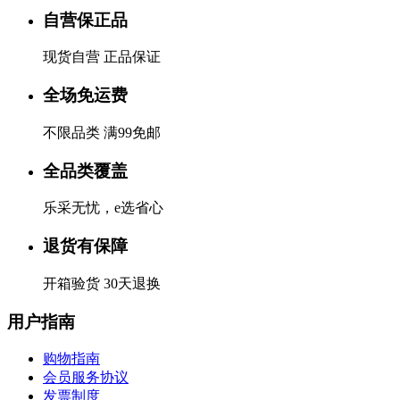
自营保正品
现货自营 正品保证
全场免运费
不限品类 满99免邮
全品类覆盖
乐采无忧，e选省心
退货有保障
开箱验货 30天退换
用户指南
购物指南
会员服务协议
发票制度