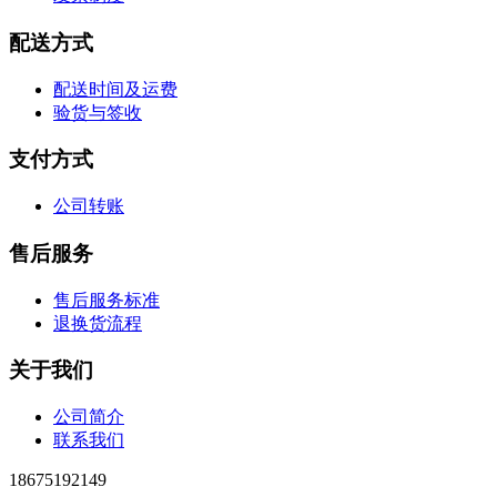
配送方式
配送时间及运费
验货与签收
支付方式
公司转账
售后服务
售后服务标准
退换货流程
关于我们
公司简介
联系我们
18675192149