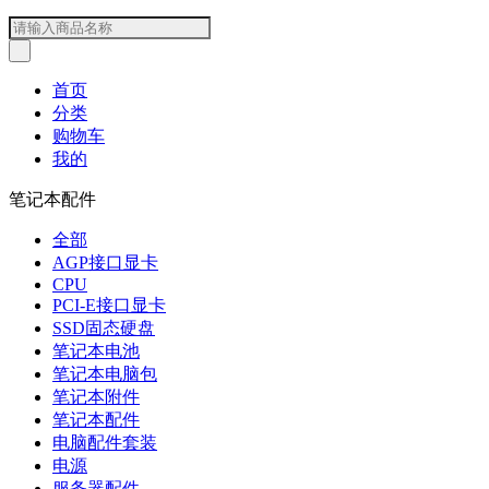
首页
分类
购物车
我的
笔记本配件
全部
AGP接口显卡
CPU
PCI-E接口显卡
SSD固态硬盘
笔记本电池
笔记本电脑包
笔记本附件
笔记本配件
电脑配件套装
电源
服务器配件