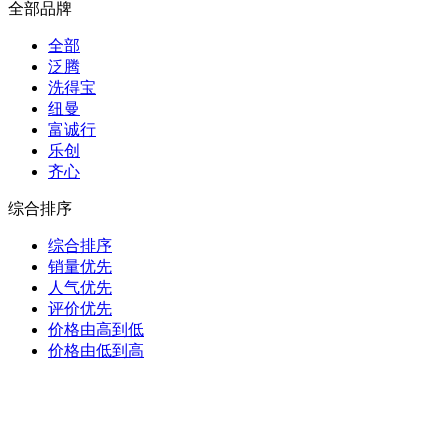
全部品牌
全部
泛腾
洗得宝
纽曼
富诚行
乐创
齐心
综合排序
综合排序
销量优先
人气优先
评价优先
价格由高到低
价格由低到高