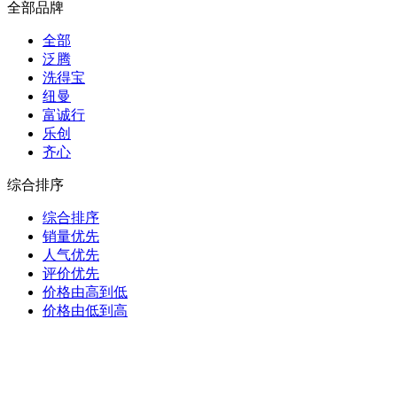
全部品牌
全部
泛腾
洗得宝
纽曼
富诚行
乐创
齐心
综合排序
综合排序
销量优先
人气优先
评价优先
价格由高到低
价格由低到高