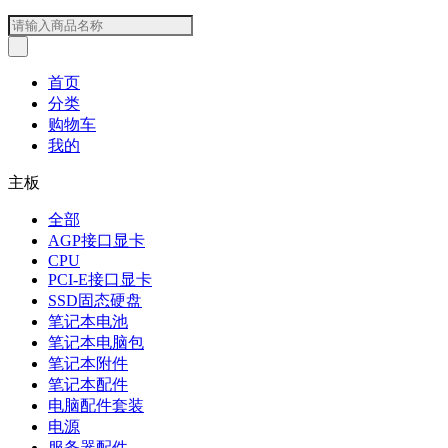
首页
分类
购物车
我的
主板
全部
AGP接口显卡
CPU
PCI-E接口显卡
SSD固态硬盘
笔记本电池
笔记本电脑包
笔记本附件
笔记本配件
电脑配件套装
电源
服务器配件