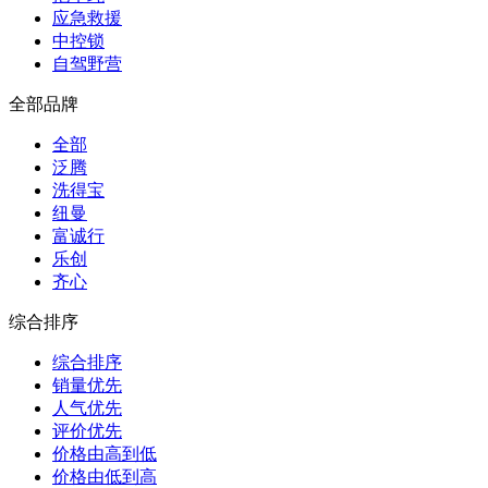
应急救援
中控锁
自驾野营
全部品牌
全部
泛腾
洗得宝
纽曼
富诚行
乐创
齐心
综合排序
综合排序
销量优先
人气优先
评价优先
价格由高到低
价格由低到高