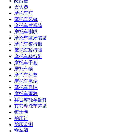
防滑链
灭火器
摩托车灯
摩托车风镜
摩托车后视镜
摩托车喇叭
摩托车蓝牙装备
摩托车骑行服
摩托车骑行裤
摩托车骑行鞋
摩托车手套
摩托车锁
摩托车头盔
摩托车尾箱
摩托车音响
摩托车雨衣
其它摩托车配件
其它摩托车装备
骑士包
胎压计
胎压监测
拖车绳