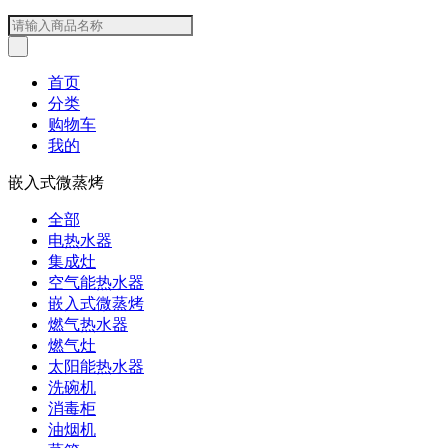
首页
分类
购物车
我的
嵌入式微蒸烤
全部
电热水器
集成灶
空气能热水器
嵌入式微蒸烤
燃气热水器
燃气灶
太阳能热水器
洗碗机
消毒柜
油烟机