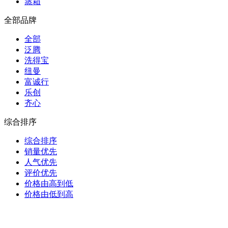
蒸箱
全部品牌
全部
泛腾
洗得宝
纽曼
富诚行
乐创
齐心
综合排序
综合排序
销量优先
人气优先
评价优先
价格由高到低
价格由低到高