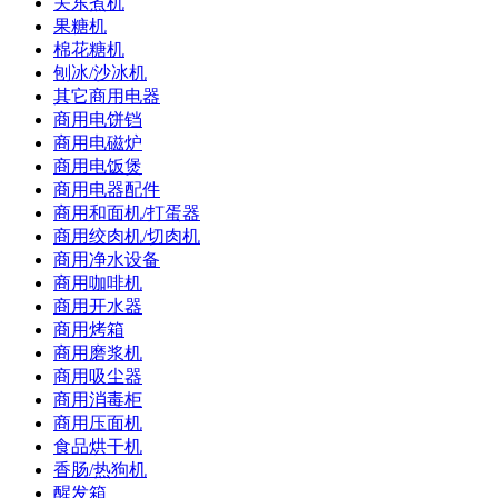
关东煮机
果糖机
棉花糖机
刨冰/沙冰机
其它商用电器
商用电饼铛
商用电磁炉
商用电饭煲
商用电器配件
商用和面机/打蛋器
商用绞肉机/切肉机
商用净水设备
商用咖啡机
商用开水器
商用烤箱
商用磨浆机
商用吸尘器
商用消毒柜
商用压面机
食品烘干机
香肠/热狗机
醒发箱