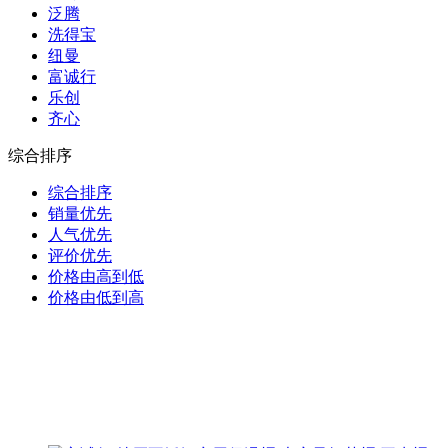
泛腾
洗得宝
纽曼
富诚行
乐创
齐心
综合排序
综合排序
销量优先
人气优先
评价优先
价格由高到低
价格由低到高