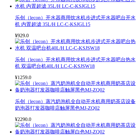
乐创（lecon）开水器商用饮水机步进式开水器吧台开水
机 内置超滤 35L/H LC-C-KSJGL15
¥929.0
乐创（lecon）开水机商用饮水机步进式开水器吧台热水
机 双温吧台机40L/H LC-C-KSJSW18
¥1259.0
乐创（lecon）蒸汽奶泡机全自动开水机商用奶茶店设备
奶泡器打发器咖啡店触屏黑色MJ-ZQ02
¥2290.0