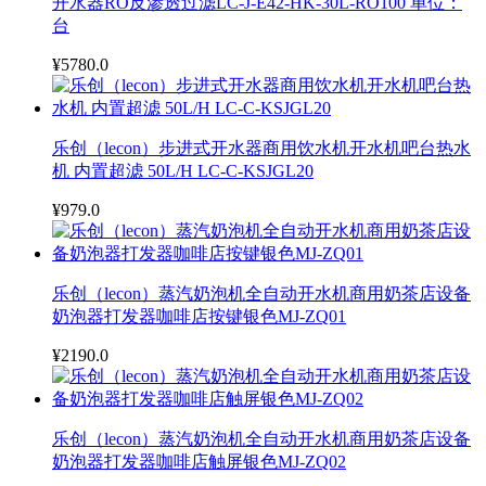
开水器RO反渗透过滤LC-J-E42-HK-30L-RO100 单位：
台
¥5780.0
乐创（lecon）步进式开水器商用饮水机开水机吧台热水
机 内置超滤 50L/H LC-C-KSJGL20
¥979.0
乐创（lecon）蒸汽奶泡机全自动开水机商用奶茶店设备
奶泡器打发器咖啡店按键银色MJ-ZQ01
¥2190.0
乐创（lecon）蒸汽奶泡机全自动开水机商用奶茶店设备
奶泡器打发器咖啡店触屏银色MJ-ZQ02