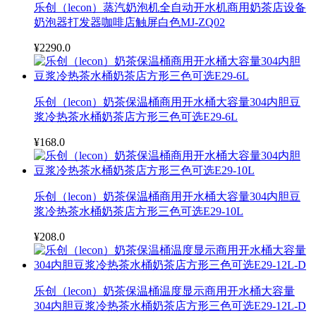
乐创（lecon）蒸汽奶泡机全自动开水机商用奶茶店设备
奶泡器打发器咖啡店触屏白色MJ-ZQ02
¥2290.0
乐创（lecon）奶茶保温桶商用开水桶大容量304内胆豆
浆冷热茶水桶奶茶店方形三色可选E29-6L
¥168.0
乐创（lecon）奶茶保温桶商用开水桶大容量304内胆豆
浆冷热茶水桶奶茶店方形三色可选E29-10L
¥208.0
乐创（lecon）奶茶保温桶温度显示商用开水桶大容量
304内胆豆浆冷热茶水桶奶茶店方形三色可选E29-12L-D