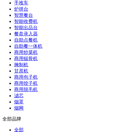
手推车
炉拼台
智慧餐台
智能收费机
智能出品台
餐盘录入器
自助点餐机
自助餐一体机
商用炒菜机
商用锯骨机
腌制机
甘蔗机
商用包子机
商用饺子机
商用脱毛机
滤芯
烟罩
烟网
全部品牌
全部