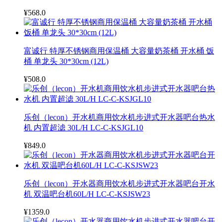
¥568.0
富诚行 特厚不锈钢商用保温桶 大容量奶茶桶 开水桶 饭
桶 单龙头 30*30cm (12L)
¥508.0
乐创（lecon）开水机商用饮水机步进式开水器吧台热水
机 内置超滤 30L/H LC-C-KSJGL10
¥849.0
乐创（lecon）开水器商用饮水机步进式开水器吧台开水
机 双温吧台机60L/H LC-C-KSJSW23
¥1359.0