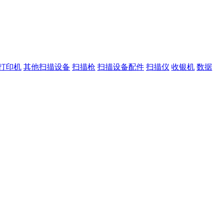
打印机
其他扫描设备
扫描枪
扫描设备配件
扫描仪
收银机
数据