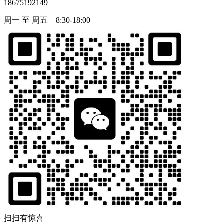
18675192149
周一 至 周五 8:30-18:00
扫扫有惊喜