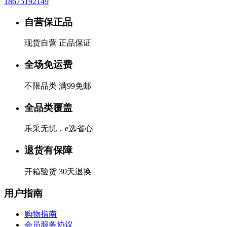
18675192149
自营保正品
现货自营 正品保证
全场免运费
不限品类 满99免邮
全品类覆盖
乐采无忧，e选省心
退货有保障
开箱验货 30天退换
用户指南
购物指南
会员服务协议