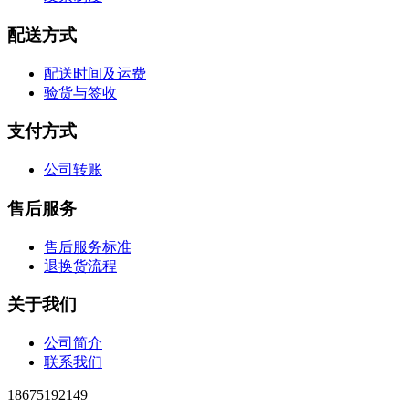
配送方式
配送时间及运费
验货与签收
支付方式
公司转账
售后服务
售后服务标准
退换货流程
关于我们
公司简介
联系我们
18675192149