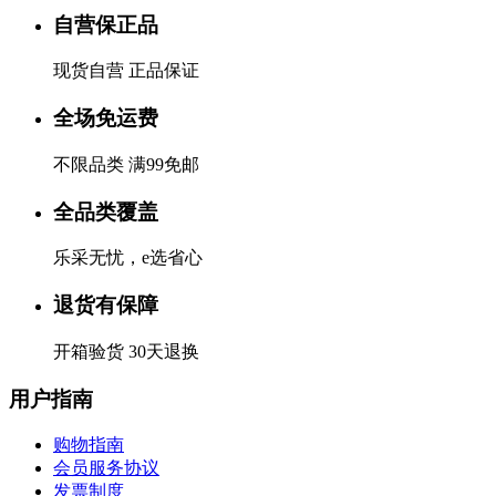
自营保正品
现货自营 正品保证
全场免运费
不限品类 满99免邮
全品类覆盖
乐采无忧，e选省心
退货有保障
开箱验货 30天退换
用户指南
购物指南
会员服务协议
发票制度