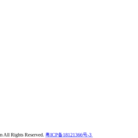
l Rights Reserved.
粤ICP备18121366号-3